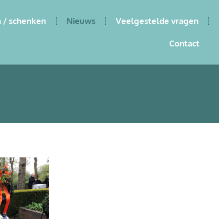
 / schenken
Nieuws
Veelgestelde vragen
Contact