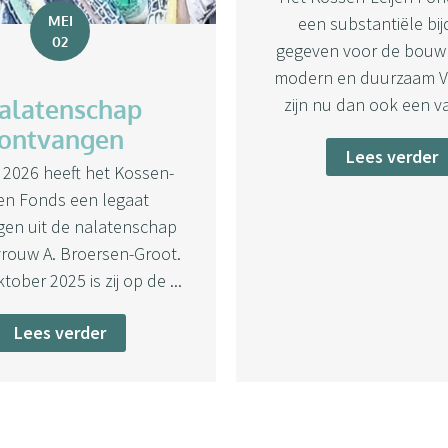
MEI
een substantiële bi
02
gegeven voor de bouw
modern en duurzaam Vr
alatenschap
zijn nu dan ook een va
ontvangen
Lees verder
l 2026 heeft het Kossen-
jen Fonds een legaat
en uit de nalatenschap
rouw A. Broersen-Groot.
tober 2025 is zij op de ...
Lees verder