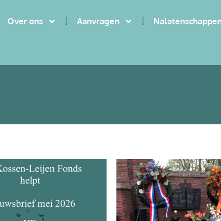
Over ons
Aanvragen
Nalatenschappen